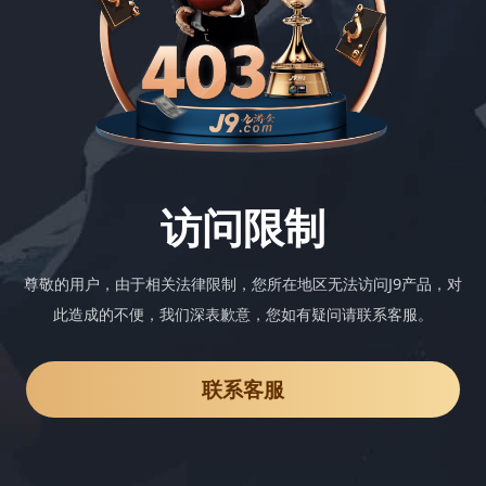
访问限制
尊敬的用户，由于相关法律限制，您所在地区无法访问J9产品，对
此造成的不便，我们深表歉意，您如有疑问请联系客服。
联系客服