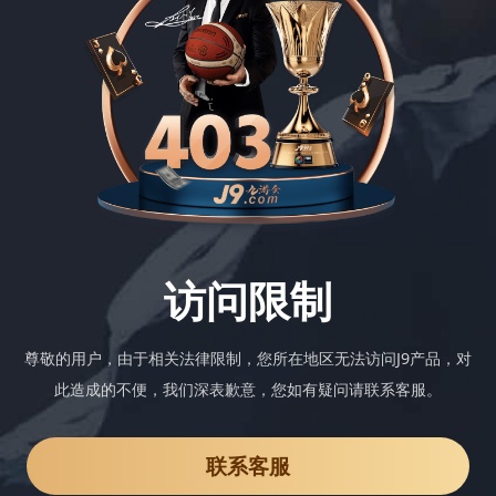
访问限制
尊敬的用户，由于相关法律限制，您所在地区无法访问J9产品，对
此造成的不便，我们深表歉意，您如有疑问请联系客服。
联系客服