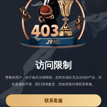
访问限制
尊敬的用户，由于相关法律限制，您所在地区无法访问J9产品，对
此造成的不便，我们深表歉意，您如有疑问请联系客服。
联系客服