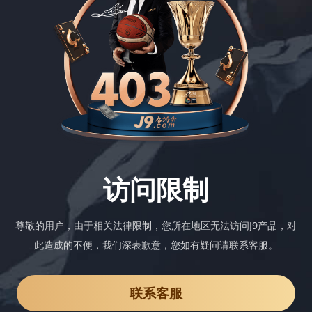
访问限制
尊敬的用户，由于相关法律限制，您所在地区无法访问J9产品，对
此造成的不便，我们深表歉意，您如有疑问请联系客服。
联系客服