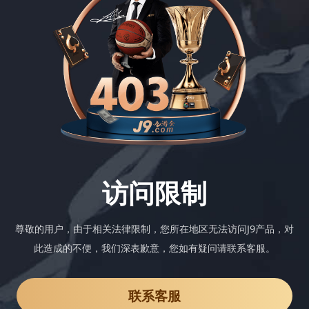
访问限制
尊敬的用户，由于相关法律限制，您所在地区无法访问J9产品，对
此造成的不便，我们深表歉意，您如有疑问请联系客服。
联系客服