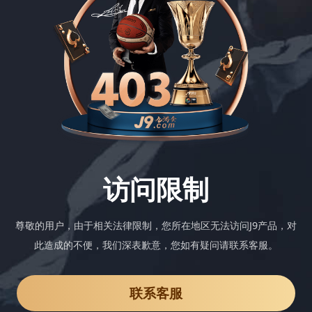
访问限制
尊敬的用户，由于相关法律限制，您所在地区无法访问J9产品，对
此造成的不便，我们深表歉意，您如有疑问请联系客服。
联系客服