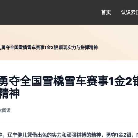
首页
认识
云
儿勇夺全国雪橇雪车赛事1金2银 展现实力与拼搏精神
勇夺全国雪橇雪车赛事1金2银
精神
 次阅读
中，辽宁健儿凭借出色的实力和顽强拼搏的精神，勇夺1金2银，