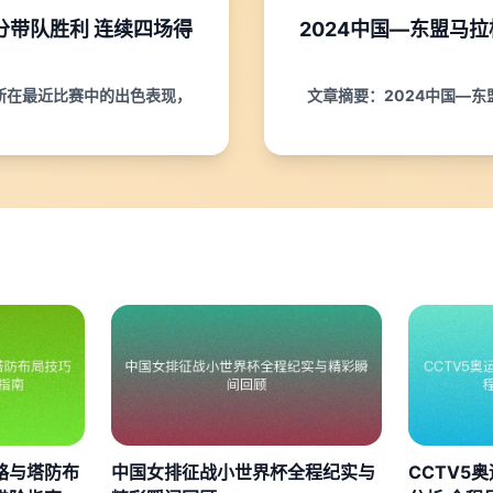
分带队胜利 连续四场得
2024中国—东盟马
斯在最近比赛中的出色表现，
文章摘要：2024中国—
略与塔防布
中国女排征战小世界杯全程纪实与
CCTV5