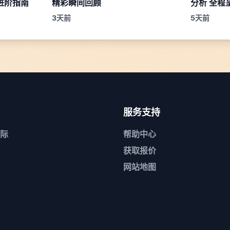
进阶指南
精彩瞬间回顾
分析 全程
3天前
5天前
服务支持
际
帮助中心
获取报价
网站地图