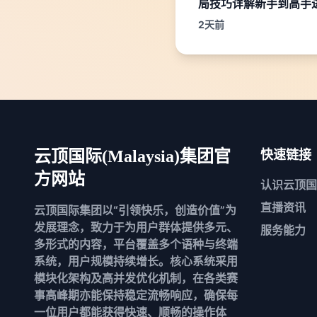
局技巧详解新手到高手
2天前
云顶国际(Malaysia)集团官
快速链接
方网站
认识
云顶国
直播资讯
云顶国际集团以“引领快乐，创造价值”为
发展理念，致力于为用户群体提供多元、
服务能力
多形式的内容，平台覆盖多个语种与终端
系统，用户规模持续增长。核心系统采用
模块化架构及高并发优化机制，在各类赛
事高峰期亦能保持稳定流畅响应，确保每
一位用户都能获得快速、顺畅的操作体