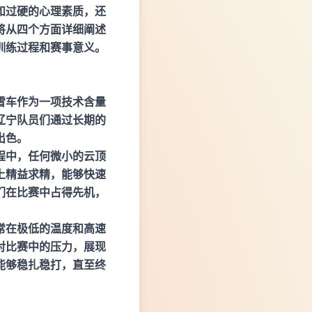
和过硬的心理素质，还
将从四个方面详细阐述
训练过程和赛事意义。
雪车作为一项技术含量
辽宁队员们通过长期的
出色。
程中，任何微小的
云顶
上精益求精，能够快速
们在比赛中占得先机，
常在极低的温度和高速
对比赛中的压力，展现
能够稳扎稳打，直至终