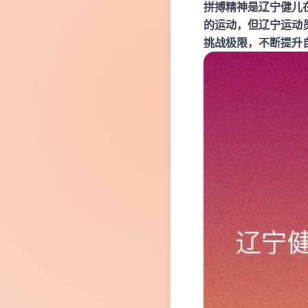
拼搏精神是辽宁健儿
的运动，但辽宁运动
挑战极限，不断提升