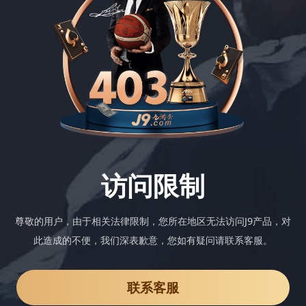
访问限制
尊敬的用户，由于相关法律限制，您所在地区无法访问J9产品，对
此造成的不便，我们深表歉意，您如有疑问请联系客服。
联系客服